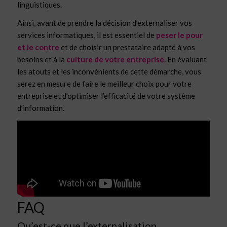
linguistiques.
Ainsi, avant de prendre la décision d’externaliser vos
services informatiques, il est essentiel de
peser le pour
et le contre
et de choisir un prestataire adapté à vos
besoins et à la
culture de votre entreprise
. En évaluant
les atouts et les inconvénients de cette démarche, vous
serez en mesure de faire le meilleur choix pour votre
entreprise et d’optimiser l’efficacité de votre système
d’information.
FAQ
Qu’est-ce que l’externalisation