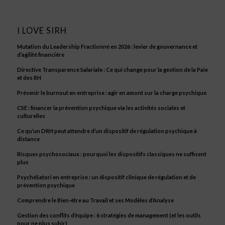
I LOVE SIRH
Mutation du Leadership Fractionné en 2026 : levier de gouvernance et
d’agilité financière
Directive Transparence Salariale : Ce qui change pour la gestion de la Paie
et des RH
Prévenir le burnout en entreprise : agir en amont sur la charge psychique
CSE : financer la prévention psychique via les activités sociales et
culturelles
Ce qu’un DRH peut attendre d’un dispositif de régulation psychique à
distance
Risques psychosociaux : pourquoi les dispositifs classiques ne suffisent
plus
PsychéSatori en entreprise : un dispositif clinique de régulation et de
prévention psychique
Comprendre le Bien-être au Travail et ses Modèles d’Analyse
Gestion des conflits d’équipe : 6 stratégies de management (et les outils
pour ne plus subir)