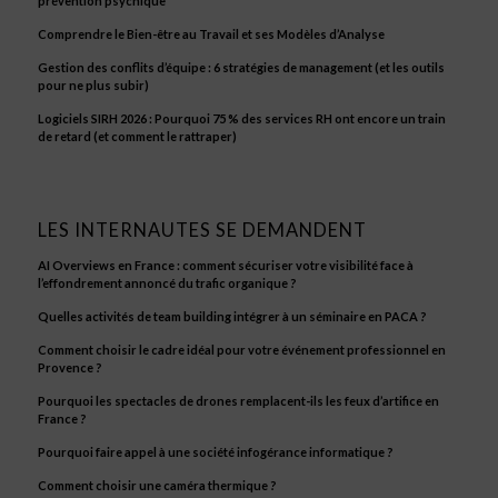
prévention psychique
Comprendre le Bien-être au Travail et ses Modèles d’Analyse
Gestion des conflits d’équipe : 6 stratégies de management (et les outils
pour ne plus subir)
Logiciels SIRH 2026 : Pourquoi 75 % des services RH ont encore un train
de retard (et comment le rattraper)
LES INTERNAUTES SE DEMANDENT
AI Overviews en France : comment sécuriser votre visibilité face à
l’effondrement annoncé du trafic organique ?
Quelles activités de team building intégrer à un séminaire en PACA ?
Comment choisir le cadre idéal pour votre événement professionnel en
Provence ?
Pourquoi les spectacles de drones remplacent-ils les feux d’artifice en
France ?
Pourquoi faire appel à une société infogérance informatique ?
Comment choisir une caméra thermique ?