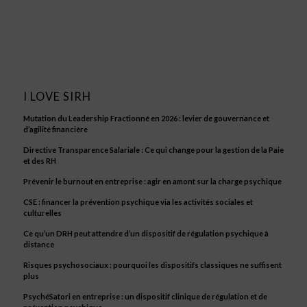
I LOVE SIRH
Mutation du Leadership Fractionné en 2026 : levier de gouvernance et
d’agilité financière
Directive Transparence Salariale : Ce qui change pour la gestion de la Paie
et des RH
Prévenir le burnout en entreprise : agir en amont sur la charge psychique
CSE : financer la prévention psychique via les activités sociales et
culturelles
Ce qu’un DRH peut attendre d’un dispositif de régulation psychique à
distance
Risques psychosociaux : pourquoi les dispositifs classiques ne suffisent
plus
PsychéSatori en entreprise : un dispositif clinique de régulation et de