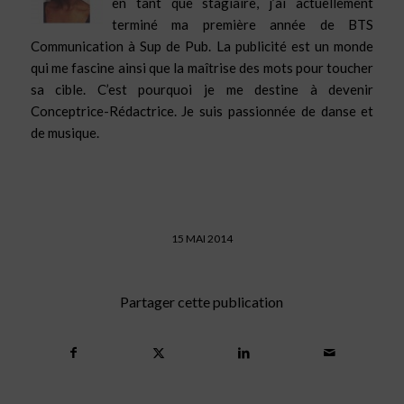
en tant que stagiaire, j’ai actuellement
terminé ma première année de BTS
Communication à Sup de Pub. La
publicité
est un monde
qui me fascine ainsi que la maîtrise des mots pour toucher
sa cible. C’est
pourquoi
je me destine à devenir
Conceptrice-Rédactrice. Je suis passionnée de danse et
de musique.
15 MAI 2014
Partager cette publication