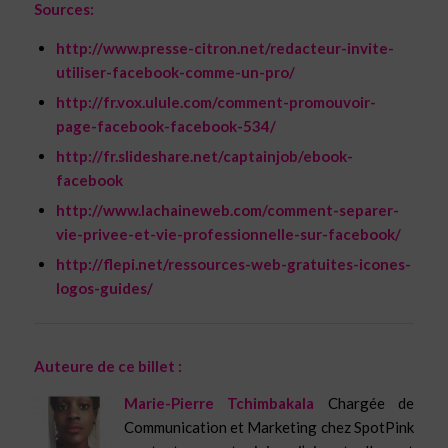
Sources:
http://www.presse-citron.net/redacteur-invite-
utiliser-facebook-comme-un-pro/
http://fr.vox.ulule.com/comment-promouvoir-
page-facebook-facebook-534/
http://fr.slideshare.net/captainjob/ebook-
facebook
http://www.lachaineweb.com/comment-separer-
vie-privee-et-vie-professionnelle-sur-facebook/
http://flepi.net/ressources-web-gratuites-icones-
logos-guides/
Auteure de ce billet :
Marie-Pierre Tchimbakala
Chargée de
Communication et Marketing chez SpotPink