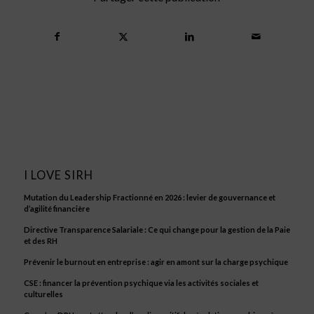
I LOVE SIRH
Mutation du Leadership Fractionné en 2026 : levier de gouvernance et
d’agilité financière
Directive Transparence Salariale : Ce qui change pour la gestion de la Paie
et des RH
Prévenir le burnout en entreprise : agir en amont sur la charge psychique
CSE : financer la prévention psychique via les activités sociales et
culturelles