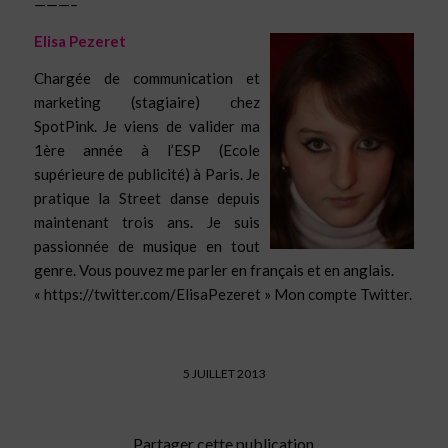
———–
Elisa Pezeret
Chargée de communication et
marketing (stagiaire) chez
SpotPink. Je viens de valider ma
1ère année à l’ESP (Ecole
supérieure de publicité) à Paris. Je
pratique la Street danse depuis
maintenant trois ans. Je suis
passionnée de musique en tout
genre. Vous pouvez me parler en français et en anglais.
« https://twitter.com/ElisaPezeret » Mon compte Twitter.
5 JUILLET 2013
Partager cette publication