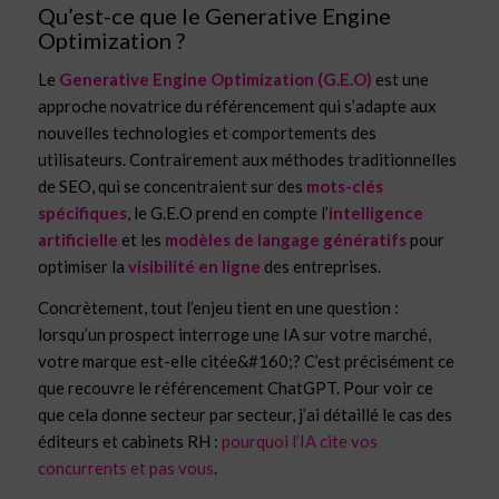
Qu’est-ce que le Generative Engine
Optimization ?
Le
Generative Engine Optimization (G.E.O)
est une
approche novatrice du référencement qui s’adapte aux
nouvelles technologies et comportements des
utilisateurs. Contrairement aux méthodes traditionnelles
de SEO, qui se concentraient sur des
mots-clés
spécifiques
, le G.E.O prend en compte l’
intelligence
artificielle
et les
modèles de langage génératifs
pour
optimiser la
visibilité en ligne
des entreprises.
Concrètement, tout l’enjeu tient en une question :
lorsqu’un prospect interroge une IA sur votre marché,
votre marque est-elle citée&#160;? C’est précisément ce
que recouvre le référencement ChatGPT. Pour voir ce
que cela donne secteur par secteur, j’ai détaillé le cas des
éditeurs et cabinets RH :
pourquoi l’IA cite vos
concurrents et pas vous
.