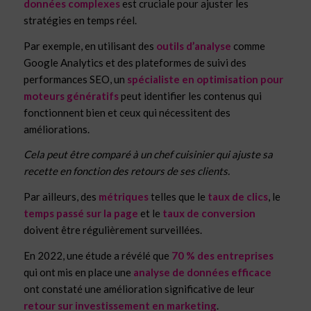
données complexes
est cruciale pour ajuster les
stratégies en temps réel.
Par exemple, en utilisant des
outils d’analyse
comme
Google Analytics et des plateformes de suivi des
performances SEO, un
spécialiste en optimisation pour
moteurs génératifs
peut identifier les contenus qui
fonctionnent bien et ceux qui nécessitent des
améliorations.
Cela peut être comparé à un chef cuisinier qui ajuste sa
recette en fonction des retours de ses clients.
Par ailleurs, des
métriques
telles que le
taux de clics
, le
temps passé sur la page
et le
taux de conversion
doivent être régulièrement surveillées.
En 2022, une étude a révélé que
70 % des entreprises
qui ont mis en place une
analyse de données efficace
ont constaté une amélioration significative de leur
retour sur investissement en marketing
.