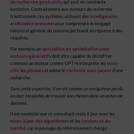
de recherche génératifs
, qui sont en constante
évolution. Contrairement aux moteurs de recherche
traditionnels, ces systèmes utilisent des
intelligences
artificielles avancées
pour comprendre le langage
naturel et générer du contenu pertinent en réponse à des
requêtes.
Par exemple, un
spécialiste en optimisation pour
moteurs génératifs
doit être capable de déchiffrer
comment un moteur comme GPT-4 interprète les
mots-
clés
, les
phrases
et même le
contexte sous-jacent
d’une
recherche.
Sans cette expertise, il serait comme un navigateur perdu
en mer, incapable de trouver son chemin dans un océan de
données.
Il est essentiel que ce consultant reste à jour avec les
mises à jour des algorithmes
et les
tendances du
marché
, car le paysage du référencement change