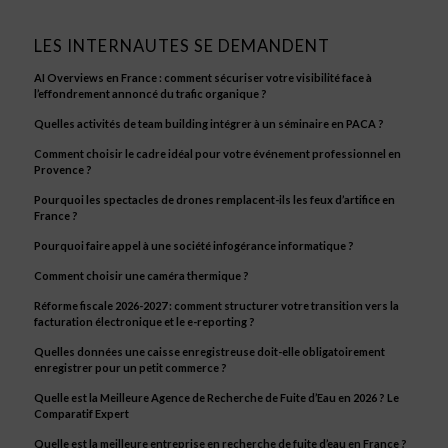
LES INTERNAUTES SE DEMANDENT
AI Overviews en France : comment sécuriser votre visibilité face à
l’effondrement annoncé du trafic organique ?
Quelles activités de team building intégrer à un séminaire en PACA ?
Comment choisir le cadre idéal pour votre événement professionnel en
Provence ?
Pourquoi les spectacles de drones remplacent-ils les feux d’artifice en
France ?
Pourquoi faire appel à une société infogérance informatique ?
Comment choisir une caméra thermique ?
Réforme fiscale 2026-2027 : comment structurer votre transition vers la
facturation électronique et le e-reporting ?
Quelles données une caisse enregistreuse doit-elle obligatoirement
enregistrer pour un petit commerce ?
Quelle est la Meilleure Agence de Recherche de Fuite d’Eau en 2026 ? Le
Comparatif Expert
Quelle est la meilleure entreprise en recherche de fuite d’eau en France ?