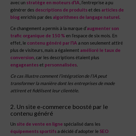
avec un
stratège en moteurs d’IA
, l’entreprise a pu
générer des
descriptions de produits
et des
articles de
blog
enrichis par des
algorithmes de langage naturel
.
Ce changement a permis à la marque d’
augmenter son
trafic organique de 150 %
en l’espace de six mois. En
effet, le
contenu généré par l’IA
a non seulement attiré
plus de visiteurs, mais a également
amélioré le taux de
conversion
, car les descriptions étaient plus
engageantes
et
personnalisées
.
Ce cas illustre comment l’intégration de l’IA peut
transformer la manière dont les entreprises de mode
attirent et fidélisent leur clientèle.
2. Un site e-commerce boosté par le
contenu généré
Un
site de vente en ligne
spécialisé dans les
équipements sportifs
a décidé d’adopter le
SEO