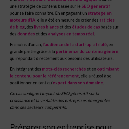
une stratégie de contenu basée sur le
SEO génératif
pour se faire connaître. En engageant un
stratège en
moteurs d’IA
, elle a été en mesure de créer des
articles
de blog
, des
livres blancs
et des
études de cas
basés sur
des
données
et des
analyses en temps réel
.
En moins d’un an,
l’audience de la start-up a triplé
, en
grande partie grâce à la
pertinence du contenu généré
,
qui répondait directement aux besoins des utilisateurs.
En intégrant des
mots-clés recherchés
et en
optimisant
le contenu pour le référencement
, elle a réussi à se
positionner en tant qu’
expert dans son domaine
.
Ce cas souligne l’impact du SEO génératif sur la
croissance et la visibilité des entreprises émergentes
dans des secteurs compétitifs.
Préparer son entreprise pour