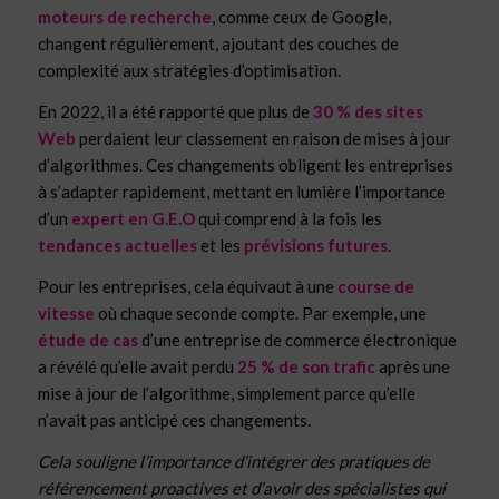
moteurs de recherche
, comme ceux de Google,
changent régulièrement, ajoutant des couches de
complexité aux stratégies d’optimisation.
En 2022, il a été rapporté que plus de
30 % des sites
Web
perdaient leur classement en raison de mises à jour
d’algorithmes. Ces changements obligent les entreprises
à s’adapter rapidement, mettant en lumière l’importance
d’un
expert en G.E.O
qui comprend à la fois les
tendances actuelles
et les
prévisions futures
.
Pour les entreprises, cela équivaut à une
course de
vitesse
où chaque seconde compte. Par exemple, une
étude de cas
d’une entreprise de commerce électronique
a révélé qu’elle avait perdu
25 % de son trafic
après une
mise à jour de l’algorithme, simplement parce qu’elle
n’avait pas anticipé ces changements.
Cela souligne l’importance d’intégrer des pratiques de
référencement proactives et d’avoir des spécialistes qui