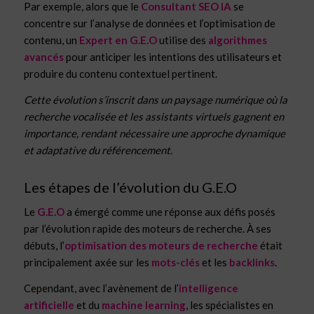
Par exemple, alors que le
Consultant SEO IA
se
concentre sur l’analyse de données et l’optimisation de
contenu, un
Expert en G.E.O
utilise des
algorithmes
avancés
pour anticiper les intentions des utilisateurs et
produire du contenu contextuel pertinent.
Cette évolution s’inscrit dans un paysage numérique où la
recherche vocalisée et les assistants virtuels gagnent en
importance, rendant nécessaire une approche dynamique
et adaptative du référencement.
Les étapes de l’évolution du G.E.O
Le
G.E.O
a émergé comme une réponse aux défis posés
par l’évolution rapide des moteurs de recherche. À ses
débuts, l’
optimisation des moteurs de recherche
était
principalement axée sur les
mots-clés
et les
backlinks
.
Cependant, avec l’avènement de l’
intelligence
artificielle
et du
machine learning
, les spécialistes en