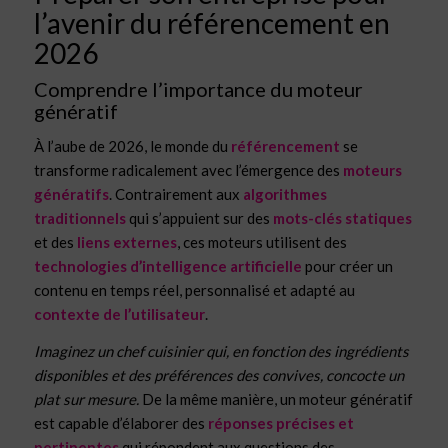
l’avenir du référencement en
2026
Comprendre l’importance du moteur
génératif
À l’aube de 2026, le monde du
référencement
se
transforme radicalement avec l’émergence des
moteurs
génératifs
. Contrairement aux
algorithmes
traditionnels
qui s’appuient sur des
mots-clés statiques
et des
liens externes
, ces moteurs utilisent des
technologies d’intelligence artificielle
pour créer un
contenu en temps réel, personnalisé et adapté au
contexte de l’utilisateur
.
Imaginez un chef cuisinier qui, en fonction des ingrédients
disponibles et des préférences des convives, concocte un
plat sur mesure.
De la même manière, un moteur génératif
est capable d’élaborer des
réponses précises et
pertinentes
qui répondent aux questions des