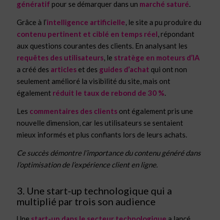
génératif
pour se démarquer dans un
marché saturé
.
Grâce à l’
intelligence artificielle
, le site a pu produire du
contenu pertinent et ciblé en temps réel
, répondant
aux questions courantes des clients. En analysant les
requêtes des utilisateurs
, le
stratège en moteurs d’IA
a créé des
articles
et des
guides d’achat
qui ont non
seulement amélioré la visibilité du site, mais ont
également
réduit le taux de rebond de 30 %
.
Les
commentaires des clients
ont également pris une
nouvelle dimension, car les utilisateurs se sentaient
mieux informés et plus confiants lors de leurs achats.
Ce succès démontre l’importance du contenu généré dans
l’optimisation de l’expérience client en ligne.
3. Une start-up technologique qui a
multiplié par trois son audience
Une
start-up dans le secteur technologique
a lancé