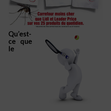
Qu’est-
ce que
le