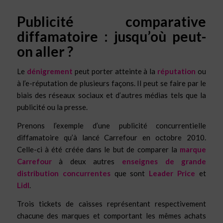
Publicité comparative
diffamatoire : jusqu’où peut-
on aller ?
Le
dénigrement
peut porter atteinte à la
réputation
ou
à l’e-réputation de plusieurs façons. Il peut se faire par le
biais des réseaux sociaux et d’autres médias tels que la
publicité ou la presse.
Prenons l’exemple d’une publicité concurrentielle
diffamatoire qu’à lancé Carrefour en octobre 2010.
Celle-ci à été créée dans le but de comparer la
marque
Carrefour
à deux autres
enseignes de grande
distribution concurrentes
que sont
Leader Price
et
Lidl
.
Trois tickets de caisses représentant respectivement
chacune des marques et comportant les mêmes achats