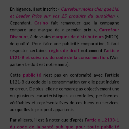
En légende, il est inscrit : «
Carrefour moins cher que Lidl
et Leader Price sur vos 25 produits du quotidien
».
Cependant,
Casino
fait remarquer que la campagne
compare une marque de « premier prix »,
Carrefour
Discount
, à de vraies
marques de distributeurs
(MDD),
de qualité. Pour faire une publicité comparative, il faut
respecter certaines
règles de droit
notamment l’
article
L121-8 et suivants du code de la consommation
. (Voir
partie « Le doit est notre ami »).
Cette
publicité
n’est pas en conformité avec l’article
L121-8 du code de la consommation car elle peut induire
en erreur. De plus, elle ne compare pas objectivement une
ou plusieurs caractéristiques essentielles, pertinentes,
vérifiables et représentatives de ces biens ou services,
auxquelles le prix peut appartenir.
Par ailleurs, il est à noter que d’après l’
article L.2133-1
du code de la santé publique pour toute publicité