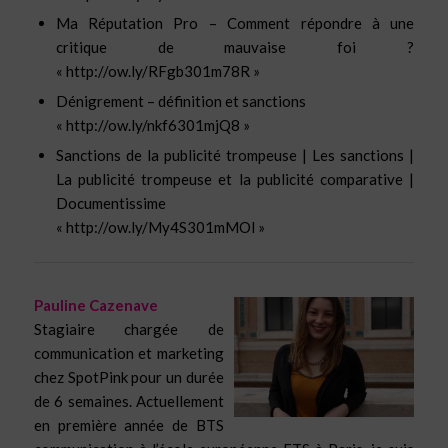
Ma Réputation Pro – Comment répondre à une
critique de mauvaise foi ?
« http://ow.ly/RFgb301m78R »
Dénigrement – définition et sanctions
« http://ow.ly/nkf6301mjQ8 »
Sanctions de la publicité trompeuse | Les sanctions |
La publicité trompeuse et la publicité comparative |
Documentissime
« http://ow.ly/My4S301mMOl »
Pauline Cazenave
Stagiaire chargée de
communication et marketing
chez SpotPink pour un durée
de 6 semaines. Actuellement
en première année de BTS