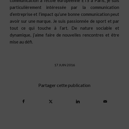
communication à l’école européenne ETS à Paris, je suis
particulièrement intéressée par la communication
d’entreprise et l’impact qu’une bonne communication peut
avoir sur une marque. Je suis passionnée de sport et par
tout ce qui touche à l’art. De nature sociable et
dynamique, j’aime faire de nouvelles rencontres et être
mise au défi.
17 JUIN 2016
Partager cette publication