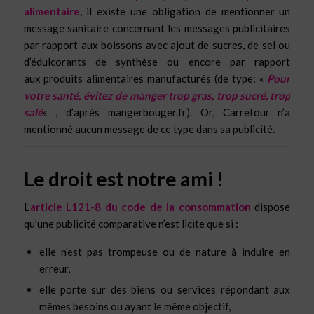
alimentaire
, il existe une obligation de mentionner un
message sanitaire concernant les messages publicitaires
par rapport aux boissons avec ajout de sucres, de sel ou
d’édulcorants de synthèse ou encore par rapport
aux produits alimentaires manufacturés (de type: «
Pour
votre santé, évitez de manger trop gras, trop sucré, trop
salé
« , d’après mangerbouger.fr). Or, Carrefour n’a
mentionné aucun message de ce type dans sa publicité.
Le droit est notre ami !
L’
article L121-8 du code de la consommation
dispose
qu’une publicité comparative n’est licite que si :
elle n’est pas trompeuse ou de nature à induire en
erreur,
elle porte sur des biens ou services répondant aux
mêmes besoins ou ayant le même objectif,