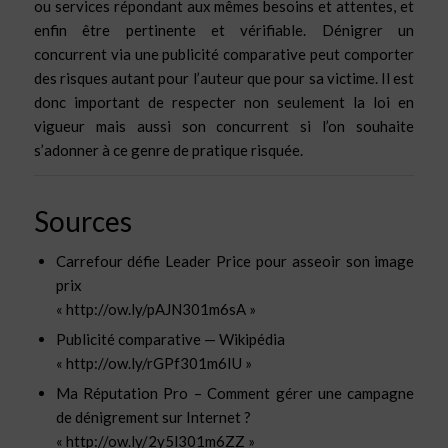
ou services répondant aux mêmes besoins et attentes, et
enfin être pertinente et vérifiable. Dénigrer un
concurrent via une publicité comparative peut comporter
des risques autant pour l’auteur que pour sa victime. Il est
donc important de respecter non seulement la loi en
vigueur mais aussi son concurrent si l’on souhaite
s’adonner à ce genre de pratique risquée.
Sources
Carrefour défie Leader Price pour asseoir son image
prix
« http://ow.ly/pAJN301m6sA »
Publicité comparative — Wikipédia
« http://ow.ly/rGPf301m6IU »
Ma Réputation Pro – Comment gérer une campagne
de dénigrement sur Internet ?
« http://ow.ly/2y5l301m6ZZ »