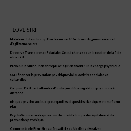
I LOVE SIRH
Mutation du Leadership Fractionné en 2026 : levier de gouvernance et
d’agilité financière
Directive Transparence Salariale : Ce qui change pour la gestion de la Paie
et des RH
Prévenir le burnout en entreprise : agir en amont sur la charge psychique
CSE : financer la prévention psychique via les activités sociales et
culturelles
Ce qu’un DRH peut attendre d’un dispositif de régulation psychique à
distance
Risques psychosociaux : pourquoi les dispositifs classiques ne suffisent
plus
PsychéSatori en entreprise : un dispositif clinique de régulation et de
prévention psychique
Comprendre le Bien-être au Travail et ses Modèles d’Analyse