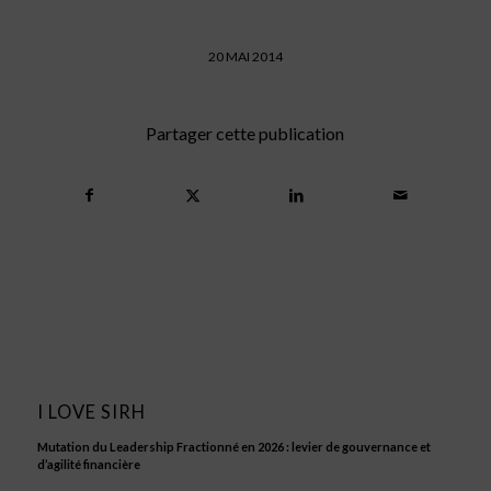
20 MAI 2014
Partager cette publication
I LOVE SIRH
Mutation du Leadership Fractionné en 2026 : levier de gouvernance et
d’agilité financière