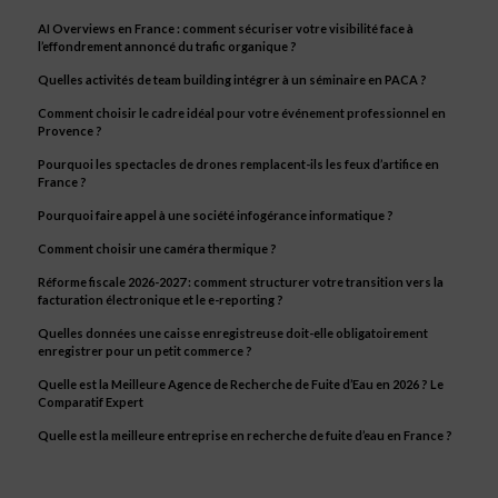
AI Overviews en France : comment sécuriser votre visibilité face à
l’effondrement annoncé du trafic organique ?
Quelles activités de team building intégrer à un séminaire en PACA ?
Comment choisir le cadre idéal pour votre événement professionnel en
Provence ?
Pourquoi les spectacles de drones remplacent-ils les feux d’artifice en
France ?
Pourquoi faire appel à une société infogérance informatique ?
Comment choisir une caméra thermique ?
Réforme fiscale 2026-2027 : comment structurer votre transition vers la
facturation électronique et le e-reporting ?
Quelles données une caisse enregistreuse doit-elle obligatoirement
enregistrer pour un petit commerce ?
Quelle est la Meilleure Agence de Recherche de Fuite d’Eau en 2026 ? Le
Comparatif Expert
Quelle est la meilleure entreprise en recherche de fuite d’eau en France ?