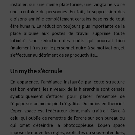
installer, sur une même plateforme, une vingtaine voire
une trentaine de personnes. En fait, la suppression des
cloisons annihile complètement certains besoins de tout
être humain. La réduction toujours plus importante de la
place allouée aux postes de travail supprime toute
intimité. Une réduction des coûts qui pourrait bien
finalement frustrer le personnel, nuire à sa motivation, et
s’effectuer au détriment de sa productivité…
Un mythe s’écroule
En apparence, l’ambiance instaurée par cette structure
est bon enfant, les niveaux de la hiérarchie sont censés
symboliquement s’effacer pour placer l’ensemble de
l’équipe sur un même pied d’égalité. Du moins en théorie !
L’open space est fédérateur donc, mais traitre ! Gare à
celui qui oublie de remettre de l’ordre sur son bureau ou
qui omet d’éteindre la photocopieuse. L’open space
impose de nouvelles règles, explicites ou sous-entendues,