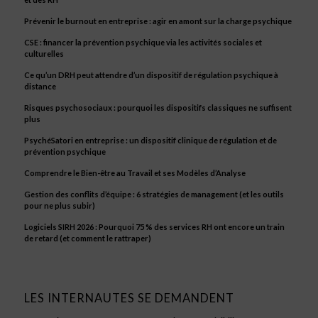
Prévenir le burnout en entreprise : agir en amont sur la charge psychique
CSE : financer la prévention psychique via les activités sociales et
culturelles
Ce qu’un DRH peut attendre d’un dispositif de régulation psychique à
distance
Risques psychosociaux : pourquoi les dispositifs classiques ne suffisent
plus
PsychéSatori en entreprise : un dispositif clinique de régulation et de
prévention psychique
Comprendre le Bien-être au Travail et ses Modèles d’Analyse
Gestion des conflits d’équipe : 6 stratégies de management (et les outils
pour ne plus subir)
Logiciels SIRH 2026 : Pourquoi 75 % des services RH ont encore un train
de retard (et comment le rattraper)
LES INTERNAUTES SE DEMANDENT