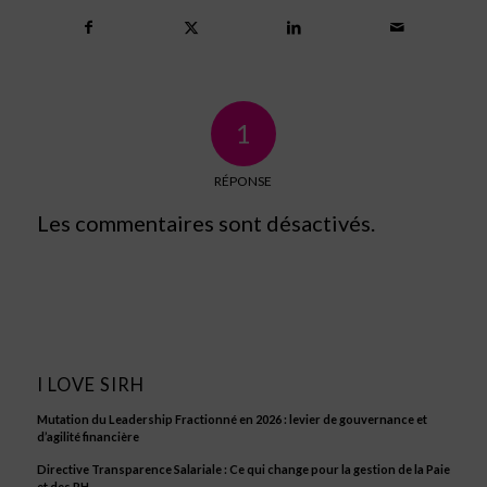
1
RÉPONSE
Les commentaires sont désactivés.
I LOVE SIRH
Mutation du Leadership Fractionné en 2026 : levier de gouvernance et
d’agilité financière
Directive Transparence Salariale : Ce qui change pour la gestion de la Paie
et des RH