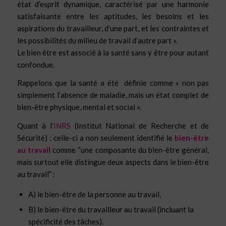
état d’esprit dynamique, caractérisé par une harmonie
satisfaisante entre les aptitudes, les besoins et les
aspirations du travailleur, d’une part, et les contraintes et
les possibilités du milieu de travail d’autre part ».
Le bien être est associé à la santé sans y être pour autant
confondue.
Rappelons que la santé a été définie comme
« non pas
simplement l’absence de maladie, mais un état complet de
bien-être physique, mental et social ».
Quant à l’
INRS
(Institut National de Recherche et de
Sécurité) : celle-ci a non seulement identifié le
bien-être
au travail
comme
“une composante du bien-être général,
mais surtout elle distingue deux aspects dans le bien-être
au travail” :
A) le bien-être de la personne au travail,
B) le bien-être du travailleur au travail (incluant la
spécificité des tâches).