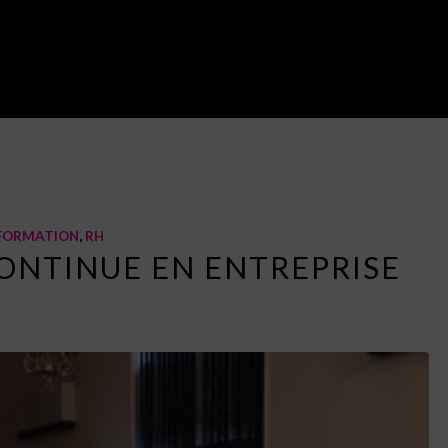
Vous êtes ici :
Accueil
/
Blo
FORMATION
,
RH
ONTINUE EN ENTREPRISE