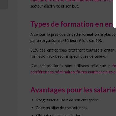
secteur d’activité et son but.
Types de formation en ent
A ce jour, la pratique de cette formation la plus 
par un organisme extérieur (9 fois sur 10).
31% des entreprises préfèrent toutefois organise
formation aux besoins spécifiques de celle-ci.
D’autres pratiques sont utilisées telle que la
f
conférences, séminaires, foires commerciales e
Avantages pour les salarié
Progresser au sein de son entreprise.
Faire un bilan de compétences.
Obtenir une augmentation.