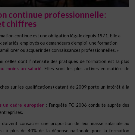
on continue professionnelle:
et ch
iffres
rmation continue est une obligation légale depuis 1971. Elle a
ux salariés, employés ou demandeurs d’emploi
, une formation
 améliorer ou acquérir des connaissances professionnelles. »
i celles dont l’intensité des pratiques de formation est la plus
au moins un salarié
. Elles sont les plus actives en matière de
hes sur les qualifications) datant de 2009 porte un intérêt à la
ns un cadre européen
: l’enquête FC 2006 conduite auprès des
entreprises.
 doivent consacrer une proportion de leur masse salariale au
nsi à plus de 40% de la dépense nationale pour la formation