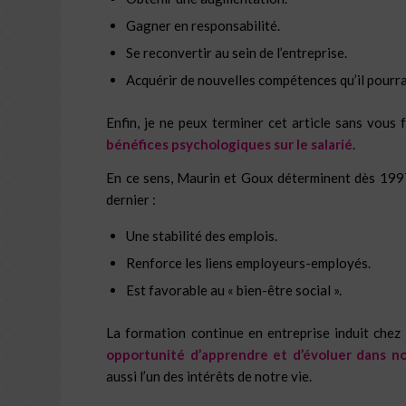
Gagner en responsabilité.
Se reconvertir au sein de l’entreprise.
Acquérir de nouvelles compétences qu’il pourra u
Enfin, je ne peux terminer cet article sans vous 
bénéfices psychologiques sur le salarié
.
En ce sens, Maurin et Goux déterminent dès 1997
dernier :
Une stabilité des emplois.
Renforce les liens employeurs-employés.
Est favorable au « bien-être social ».
La formation continue en entreprise induit che
opportunité d’apprendre et d’évoluer dans no
aussi l’un des intérêts de notre vie.