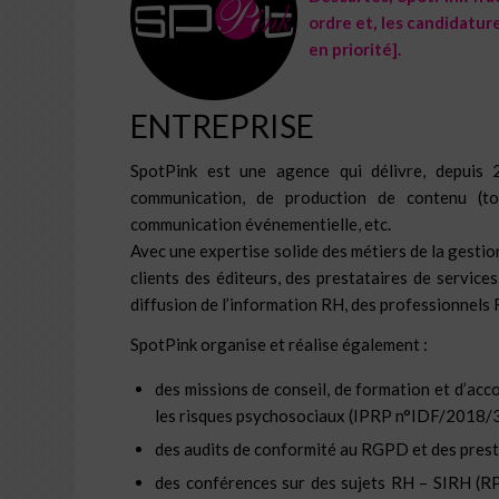
ordre et, les candidatur
en priorité].
ENTREPRISE
SpotPink
est une agence qui délivre, depuis 
communication, de production de contenu (t
communication événementielle, etc.
Avec une expertise solide des métiers de la gesti
clients des éditeurs, des prestataires de services
diffusion de l’information RH, des professionnels
SpotPink organise et réalise également :
des missions de conseil, de formation et d’a
les risques psychosociaux
(IPRP n°IDF/2018/3
des audits de conformité au RGPD et des prest
des
conférences sur des sujets RH – SIRH
(RP