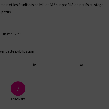
mois et les étudiants de M1 et M2 sur profil & objectifs du stage
bjectifs
18 AVRIL 2013
ger cette publication
7
RÉPONSES