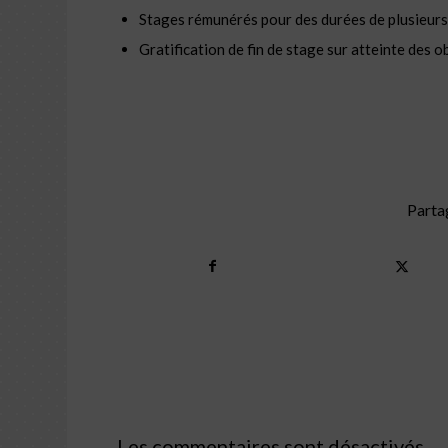
Stages rémunérés pour des durées de plusieurs 
Gratification de fin de stage sur atteinte des o
Parta
Les commentaires sont désactivés.