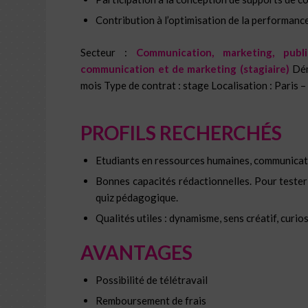
Contribution à l’optimisation de la performanc
Secteur :
Communication, marketing, publi
communication et de marketing (stagiaire)
Dém
mois Type de contrat : stage Localisation : Paris
PROFILS RECHERCHÉS
Etudiants en ressources humaines, communicati
Bonnes capacités rédactionnelles. Pour tester
quiz pédagogique.
Qualités utiles : dynamisme, sens créatif, curios
AVANTAGES
Possibilité de télétravail
Remboursement de frais