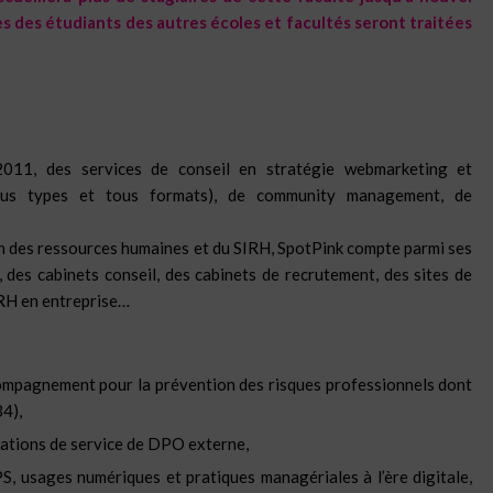
es des étudiants des autres écoles et facultés seront traitées
2011, des services de conseil en stratégie webmarketing et
ous types et tous formats), de community management, de
on des ressources humaines et du SIRH, SpotPink compte parmi ses
, des cabinets conseil, des cabinets de recrutement, des sites de
 RH en entreprise…
ccompagnement pour la
prévention des risques professionnels dont
4),
ations de service de DPO externe,
S, usages numériques et pratiques managériales à l’ère digitale,