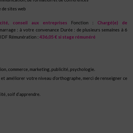
e de sites web
cité, conseil aux entreprises
Fonction :
Chargé(e) de
arrage : à votre convenance Durée : de plusieurs semaines à 6
 – IDF Rémunération :
436,05 € si stage rémunéré
on, commerce, marketing, publicité, psychologie.
 et améliorer votre niveau d’orthographe, merci de renseigner ce
ité, soif d’apprendre.