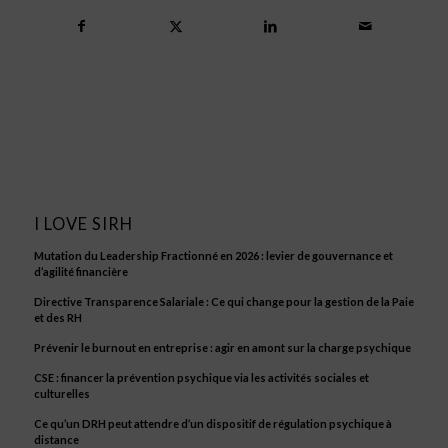
I LOVE SIRH
Mutation du Leadership Fractionné en 2026 : levier de gouvernance et
d’agilité financière
Directive Transparence Salariale : Ce qui change pour la gestion de la Paie
et des RH
Prévenir le burnout en entreprise : agir en amont sur la charge psychique
CSE : financer la prévention psychique via les activités sociales et
culturelles
Ce qu’un DRH peut attendre d’un dispositif de régulation psychique à
distance